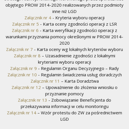
objętego PROW 2014-2020 realizowanych przez podmioty
inne niż LGD
Załącznik nr 4
- Kryteria wyboru operacji
Załącznik nr 5
- Karta oceny zgodności operacji z LSR
Załącznik nr 6
- Karta weryfikacji zgodności operacji z
warunkami przyznania pomocy określonymi w PROW 2014-
2020
Załącznik nr 7
- Karta oceny wg lokalnych kryteriów wyboru
Załącznik nr 8
– Uzasadnienie zgodności z lokalnymi
kryteriami wyboru operacji
Załącznik nr 9
- Regulamin Organu Decyzyjnego – Rady
Załącznik nr 10
- Regulamin świadczenia usług doradczych
Załącznik nr 11
– Karta Doradztwa
Załącznik nr 12
– Upoważnienie do złożenia wniosku o
przyznanie pomocy
Załącznik nr 13
- Zobowiązanie Beneficjenta do
przekazywania informacji w celu monitoringu
Załącznik nr 14
– Wzór protestu do ZW za pośrednictwem
LGD