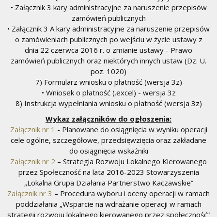
• Załącznik 3 kary administracyjne za naruszenie przepisów
zamówień publicznych
• Załącznik 3 A kary administracyjne za naruszenie przepisów
o zamówieniach publicznych po wejściu w życie ustawy z
dnia 22 czerwca 2016 r. o zmianie ustawy - Prawo
zamówień publicznych oraz niektórych innych ustaw (Dz. U.
poz. 1020)
7) Formularz wniosku o płatność (wersja 3z)
• Wniosek o płatność (.excel) - wersja 3z
8) Instrukcja wypełniania wniosku o płatność (wersja 3z)
Wykaz załączników do ogłoszenia:
Załącznik nr 1
- Planowane do osiągnięcia w wyniku operacji
cele ogólne, szczegółowe, przedsięwzięcia oraz zakładane
do osiągnięcia wskaźniki
Załącznik nr 2
– Strategia Rozwoju Lokalnego Kierowanego
przez Społeczność na lata 2016-2023 Stowarzyszenia
„Lokalna Grupa Działania Partnerstwo Kaczawskie”
Załącznik nr 3
– Procedura wyboru i oceny operacji w ramach
poddziałania „Wsparcie na wdrażanie operacji w ramach
strategii rozwoju lokalnego kierowanego przez społeczność”