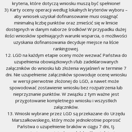
kryteria, które dotyczą wniosku muszą być spełnione!
3) Karty oceny operacji według lokalnych kryteriów wyboru –
aby wniosek uzyskał dofinansowanie musi osiągnąć
minimalną liczbę punktów oraz zmieścić się w limicie
dostępnych w danym naborze środków! W przypadku dużej
ilości wniosków spełniających warunki wsparcia, o możliwości
uzyskania dofinansowania decyduje miejsce na liście
rankingowej.
12. LGD na każdym etapie oceny może wezwać Państwa do
uzupełnienia obowiązkowych i/lub zadeklarowanych
załączników do wniosku lub złożenia wyjaśnień w terminie 7
dni. Nie uzupełnienie załączników spowoduje ocenę wniosku
w wersji pierwotnie złożonej do LGD, a nawet może
spowodować zostawienie wniosku bez rozpatrzenia lub
nieprzyznanie punktów. W związku z tym ważne jest
przygotowanie kompletnego wniosku i wszystkich
załączników.
13. Wnioski wybrane przez LGD są przekazane do Urzędu
Marszałkowskiego, który może jednokrotnie poprosić
Państwa o uzupełnienie braków w ciągu 7 dni, tj.