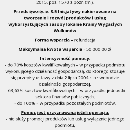
2015, poz. 1570 z pozn.zm.).
Przedsięwzięcie: 3.5 Inicjatywy nakierowane na
tworzenie i rozwój produktów i usług
wykorzystujących zasoby lokalne Krainy Wygasłych
Wulkanów
Forma wsparcia
– refundacja
Maksymalna kwota wsparcia
- 50 000,00 zł
Intensywność pomocy:
- do 70% kosztów kwalifikowalnych – w przypadku podmiotu
wykonującego działalność gospodarczą, do którego stosuje
się przepisy ustawy z dnia 2 lipca 2004 r. o swobodzie
działalności gospodarczej,
- 63,63% kosztów kwalifikowalnych – w przypadku jednostki
sektora finansów publicznych,
- do 100% – w przypadku pozostałych podmiotów.
Pomoc jest przyznawana jeżeli operacja:
- nie służy promocji produktów lub usług wyłącznie jednego
podmiotu,