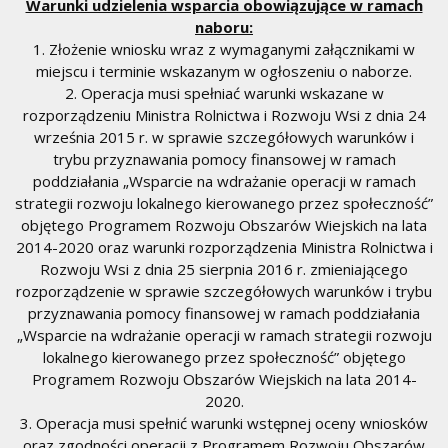
Warunki udzielenia wsparcia obowiązujące w ramach
naboru:
1. Złożenie wniosku wraz z wymaganymi załącznikami w
miejscu i terminie wskazanym w ogłoszeniu o naborze.
2. Operacja musi spełniać warunki wskazane w
rozporządzeniu Ministra Rolnictwa i Rozwoju Wsi z dnia 24
września 2015 r. w sprawie szczegółowych warunków i
trybu przyznawania pomocy finansowej w ramach
poddziałania „Wsparcie na wdrażanie operacji w ramach
strategii rozwoju lokalnego kierowanego przez społeczność”
objętego Programem Rozwoju Obszarów Wiejskich na lata
2014-2020 oraz warunki rozporządzenia Ministra Rolnictwa i
Rozwoju Wsi z dnia 25 sierpnia 2016 r. zmieniającego
rozporządzenie w sprawie szczegółowych warunków i trybu
przyznawania pomocy finansowej w ramach poddziałania
„Wsparcie na wdrażanie operacji w ramach strategii rozwoju
lokalnego kierowanego przez społeczność” objętego
Programem Rozwoju Obszarów Wiejskich na lata 2014-
2020.
3. Operacja musi spełnić warunki wstępnej oceny wniosków
oraz zgodności operacji z Programem Rozwoju Obszarów