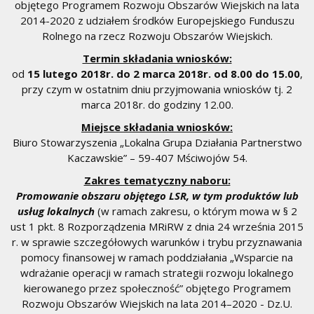
objętego Programem Rozwoju Obszarów Wiejskich na lata
2014-2020 z udziałem środków Europejskiego Funduszu
Rolnego na rzecz Rozwoju Obszarów Wiejskich.
Termin składania wniosków:
od
15 lutego 2018r. do 2 marca 2018r. od 8.00 do 15.00
,
przy czym w ostatnim dniu przyjmowania wniosków tj. 2
marca 2018r. do godziny 12.00.
Miejsce składania wniosków:
Biuro Stowarzyszenia „Lokalna Grupa Działania Partnerstwo
Kaczawskie” – 59-407 Mściwojów 54.
Zakres tematyczny naboru:
Promowanie obszaru objętego LSR, w tym produktów lub
usług lokalnych
(w ramach zakresu, o którym mowa w § 2
ust 1 pkt. 8 Rozporządzenia MRiRW z dnia 24 września 2015
r. w sprawie szczegółowych warunków i trybu przyznawania
pomocy finansowej w ramach poddziałania „Wsparcie na
wdrażanie operacji w ramach strategii rozwoju lokalnego
kierowanego przez społeczność” objętego Programem
Rozwoju Obszarów Wiejskich na lata 2014–2020 - Dz.U.