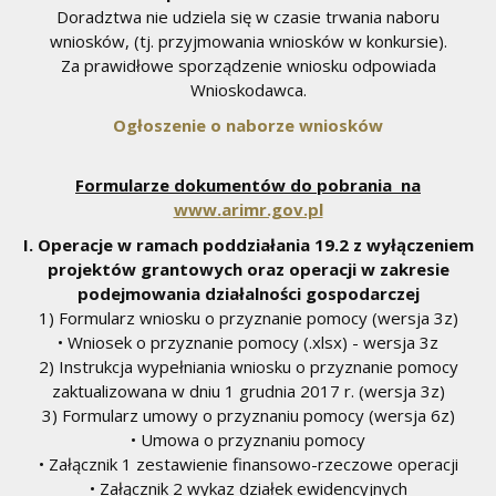
Doradztwa nie udziela się w czasie trwania naboru
wniosków, (tj. przyjmowania wniosków w konkursie).
Za prawidłowe sporządzenie wniosku odpowiada
Wnioskodawca.
Ogłoszenie o naborze wniosków
Formularze dokumentów do pobrania na
www.arimr.gov.pl
I. Operacje w ramach poddziałania 19.2 z wyłączeniem
projektów grantowych oraz operacji w zakresie
podejmowania działalności gospodarczej
1) Formularz wniosku o przyznanie pomocy (wersja 3z)
• Wniosek o przyznanie pomocy (.xlsx) - wersja 3z
2) Instrukcja wypełniania wniosku o przyznanie pomocy
zaktualizowana w dniu 1 grudnia 2017 r. (wersja 3z)
3) Formularz umowy o przyznaniu pomocy (wersja 6z)
• Umowa o przyznaniu pomocy
• Załącznik 1 zestawienie finansowo-rzeczowe operacji
• Załącznik 2 wykaz działek ewidencyjnych