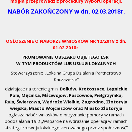
mogła przeprowadzić procedury wyboru operacji.
NABÓR ZAKOŃCZONY w dn. 02.03.2018r.
OGŁOSZENIE O NABORZE WNIOSKÓW NR 12/2018 z dn.
01.02.2018r.
PROMOWANIE OBSZARU OBJETEGO LSR,
W TYM PRODUKTÓW LUB USŁUG LOKALNYCH
Stowarzyszenie „Lokalna Grupa Działania Partnerstwo
Kaczawskie”
działające na terenie gmin:
Bolków, Krotoszyce, Legnickie
Pole, Męcinka, Mściwojów, Paszowice, Pielgrzymka,
Ruja, Świerzawa, Wądroże Wielkie, Zagrodno, Złotoryja
wiejska, Miasto Wojcieszów oraz Miasto Złotoryja
ogłasza nabór wniosków o przyznanie pomocy w ramach
poddziałania 19.2 „Wsparcie na wdrażanie operacji w ramach
strategii rozwoju lokalnego kierowanego przez społeczność”