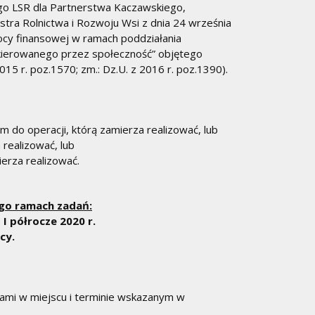
go LSR dla Partnerstwa Kaczawskiego,
stra Rolnictwa i Rozwoju Wsi z dnia 24 września
cy finansowej w ramach poddziałania
 kierowanego przez społeczność” objętego
 r. poz.1570; zm.: Dz.U. z 2016 r. poz.1390).
 do operacji, którą zamierza realizować, lub
realizować, lub
ierza realizować.
jego ramach zadań:
– I półrocze 2020 r.
cy.
kami w miejscu i terminie wskazanym w