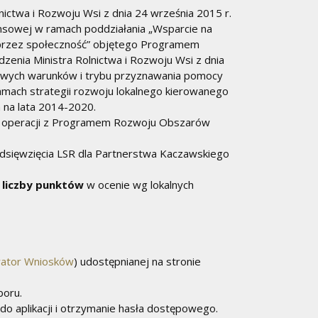
nictwa i Rozwoju Wsi z dnia 24 września 2015 r.
sowej w ramach poddziałania „Wsparcie na
o przez społeczność” objętego Programem
enia Ministra Rolnictwa i Rozwoju Wsi z dnia
łowych warunków i trybu przyznawania pomocy
amach strategii rozwoju lokalnego kierowanego
na lata 2014-2020.
ci operacji z Programem Rozwoju Obszarów
zedsięwzięcia LSR dla Partnerstwa Kaczawskiego
liczby punktów
w ocenie wg lokalnych
ator Wniosków
) udostępnianej na stronie
boru.
o aplikacji i otrzymanie hasła dostępowego.