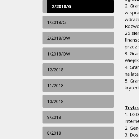
2. Gra
2/2018/G
w spra
wdraża
1/2018/G
Rozwoj
25 sie
2/2018/OW
finans
przez 
3. Gra
1/2018/OW
Wiejsk
4. Gra
12/2018
na lat
5. Gra
11/2018
kryter
10/2018
Tryb 
1. LGD
9/2018
inter
2. Gen
8/2018
3. Dos